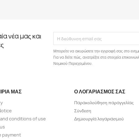
αία νέα μας και
ές
Μπορείτε να ακυρώσετε την εγγραφή σας στο ενημ
Για να δείτε πώς, ανατρέξτε στα στοιχεία επικοιν
Νομικού Περιεχομένου.
ΙΡΊΑ ΜΑΣ
Ο ΛΟΓΑΡΙΑΣΜΌΣ ΣΑΣ
ry
Παρακολούθηση παραγγελίας
Notice
Σύνδεση
and conditions of use
Δημιουργία λογαριασμού
 us
e payment