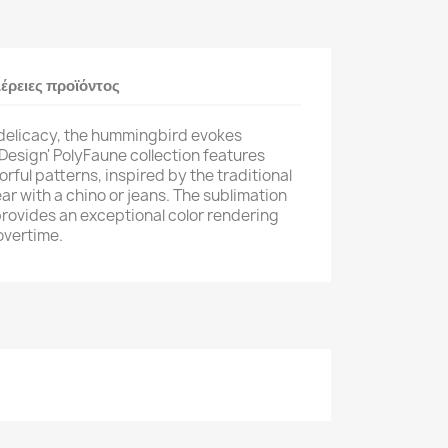
έρειες προϊόντος
 delicacy, the hummingbird evokes
 Design' PolyFaune collection features
orful patterns, inspired by the traditional
ar with a chino or jeans. The sublimation
provides an exceptional color rendering
overtime.