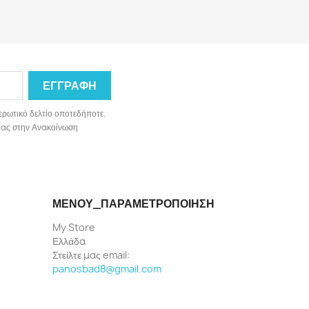
ερωτικό δελτίο οποτεδήποτε.
ωνίας στην Ανακοίνωση
ΜΕΝΟΎ_ΠΑΡΑΜΕΤΡΟΠΟΊΗΣΗ
My Store
Ελλάδα
Στείλτε μας email:
panosbad8@gmail.com