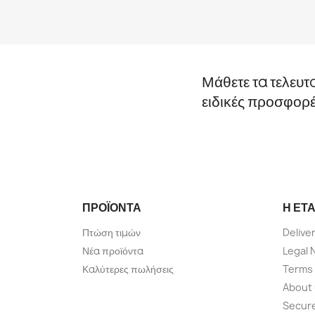
Μάθετε τα τελευτ
ειδικές προσφορ
ΠΡΟΪΌΝΤΑ
Η ΕΤΑ
Πτώση τιμών
Delive
Νέα προϊόντα
Legal 
Καλύτερες πωλήσεις
Terms 
About
Secur