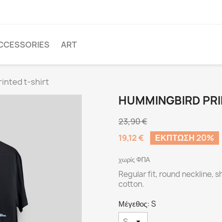
CCESSORIES
ART
inted t-shirt
HUMMINGBIRD PRI
23,90 €
19,12 €
ΈΚΠΤΩΣΗ 20%
χωρίς ΦΠΑ
Regular fit, round neckline, 
cotton.
Μέγεθος: S