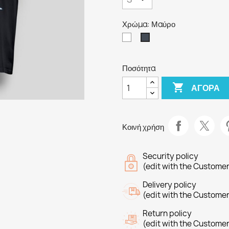
Χρώμα: Μαύρο
Λευκό
Μαύρο
Ποσότητα

ΑΓΟΡΆ
Κοινή χρήση
Security policy
(edit with the Custome
Delivery policy
(edit with the Custome
Return policy
(edit with the Custome