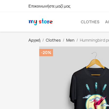
Επικοινωνήστε μαζί μας
CLOTHES
A
Αρχική
Clothes
Men
Hummingbird pr
-20%