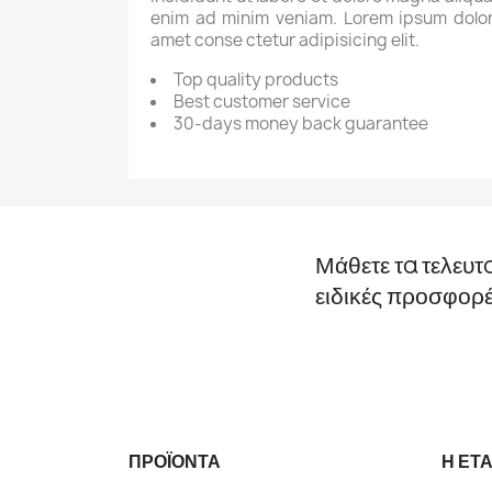
enim ad minim veniam. Lorem ipsum dolor
amet conse ctetur adipisicing elit.
Top quality products
Best customer service
30-days money back guarantee
Μάθετε τα τελευτ
ειδικές προσφορ
ΠΡΟΪΌΝΤΑ
Η ΕΤΑ