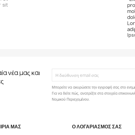
 sit
pro
mo
dol
Lo
adi
Ips
αία νέα μας και
ές
Μπορείτε να ακυρώσετε την εγγραφή σας στο ενημ
Για να δείτε πώς, ανατρέξτε στα στοιχεία επικοιν
Νομικού Περιεχομένου.
ΙΡΊΑ ΜΑΣ
Ο ΛΟΓΑΡΙΑΣΜΌΣ ΣΑΣ