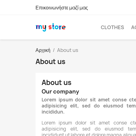
Επικοινωνήστε μαζί μας
CLOTHES
A
Αρχική
About us
About us
About us
Our company
Lorem ipsum dolor sit amet conse cte
adipisicing elit, sed do eiusmod tem
incididun.
Lorem ipsum dolor sit amet conse cte
adipisicing elit, sed do eiusmod tem
incididunt ut labore et dolore magna aliqua