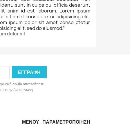
ident, sunt in culpa qui officia deserunt
llit anim id est laborum. Lorem ipsum
or sit amet conse ctetur adipisicing elit.
rem ipsum dolor sit amet conse ctetur
pisicing elit, sed do eiusmod.
”
um dolor sit
ερωτικό δελτίο οποτεδήποτε.
ωνίας στην Ανακοίνωση
ΜΕΝΟΎ_ΠΑΡΑΜΕΤΡΟΠΟΊΗΣΗ