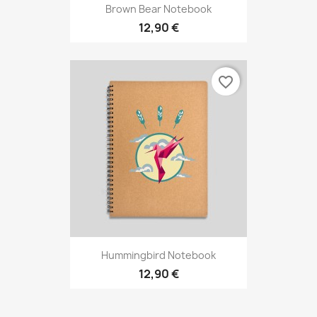
Brown Bear Notebook
12,90 €
favorite_border
Hummingbird Notebook
12,90 €