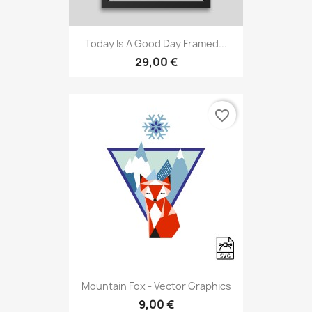
Today Is A Good Day Framed...
29,00 €
favorite_border
Mountain Fox - Vector Graphics
9,00 €