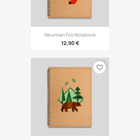
Mountain Fox Notebook
12,90 €
favorite_border