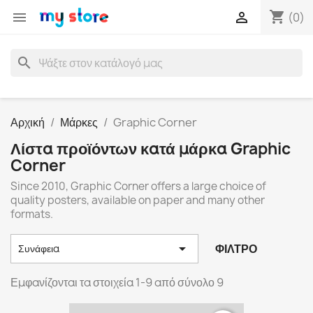
shopping_cart


(0)
search
Αρχική
Μάρκες
Graphic Corner
Λίστα προϊόντων κατά μάρκα Graphic
Corner
Since 2010, Graphic Corner offers a large choice of
quality posters, available on paper and many other
formats.

ΦΊΛΤΡΟ
Συνάφεια
Εμφανίζονται τα στοιχεία 1-9 από σύνολο 9