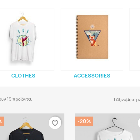
CLOTHES
ACCESSORIES
υν 19 προϊόντα.
Ταξινόμηση κ
%
-20%
favorite_border