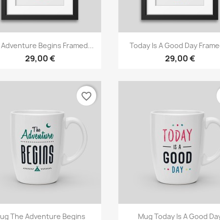
Γρήγορη προβολή
Γρήγορη προβολή


 Adventure Begins Framed...
Today Is A Good Day Framed
29,00 €
29,00 €
favorite_border
Γρήγορη προβολή
Γρήγορη προβολή


ug The Adventure Begins
Mug Today Is A Good Da