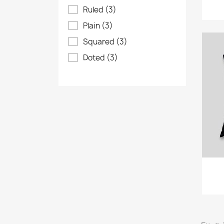
Ruled
(3)
Plain
(3)
Squared
(3)
Doted
(3)