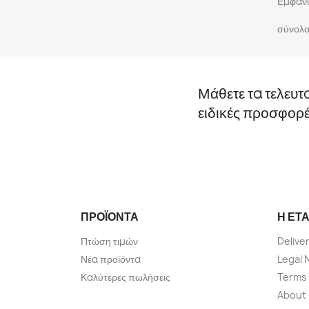
Εμφανίζ
σύνολο
Μάθετε τα τελευτ
ειδικές προσφορ
ΠΡΟΪΌΝΤΑ
Η ΕΤΑ
Πτώση τιμών
Delive
Νέα προϊόντα
Legal 
Καλύτερες πωλήσεις
Terms 
About