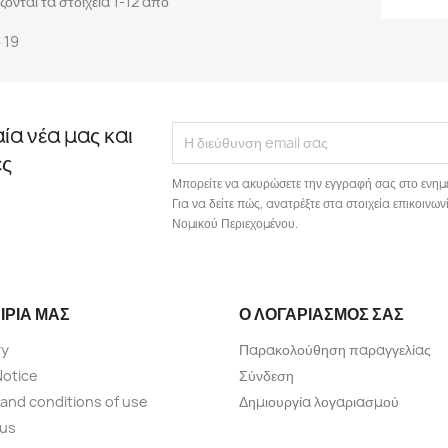
ονται τα στοιχεία 1-12 από
 19
αία νέα μας και
ές
Μπορείτε να ακυρώσετε την εγγραφή σας στο ενημ
Για να δείτε πώς, ανατρέξτε στα στοιχεία επικοιν
Νομικού Περιεχομένου.
ΙΡΊΑ ΜΑΣ
Ο ΛΟΓΑΡΙΑΣΜΌΣ ΣΑΣ
ry
Παρακολούθηση παραγγελίας
Notice
Σύνδεση
and conditions of use
Δημιουργία λογαριασμού
 us