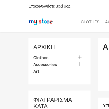
Επικοινωνήστε μαζί μας
CLOTHES
A
Α
ΑΡΧΙΚΉ

Clothes

Accessories
Art
ΦΙΛΤΡΆΡΙΣΜΑ
Υπ
ΚΑΤΆ