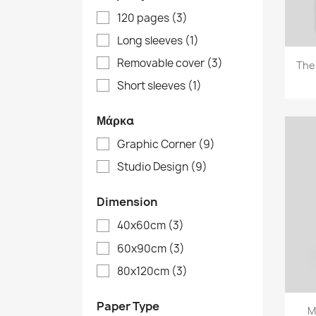
120 pages
(3)
Long sleeves
(1)
Removable cover
(3)
The
Short sleeves
(1)
Μάρκα
Graphic Corner
(9)
Studio Design
(9)
Dimension
40x60cm
(3)
60x90cm
(3)
80x120cm
(3)
Paper Type
M