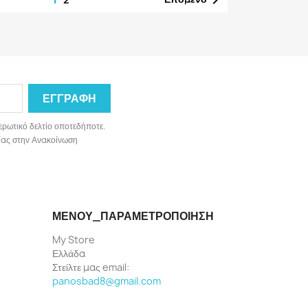
ερωτικό δελτίο οποτεδήποτε.
ωνίας στην Ανακοίνωση
ΜΕΝΟΎ_ΠΑΡΑΜΕΤΡΟΠΟΊΗΣΗ
My Store
Ελλάδα
Στείλτε μας email:
panosbad8@gmail.com