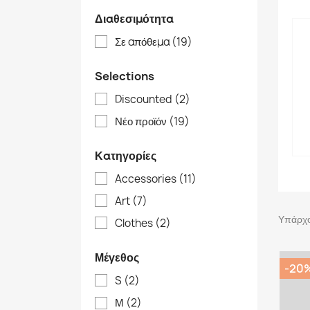
Διαθεσιμότητα
Σε απόθεμα
(19)
Selections
Discounted
(2)
Νέο προϊόν
(19)
Κατηγορίες
Accessories
(11)
Art
(7)
Υπάρχο
Clothes
(2)
Μέγεθος
-20
S
(2)
Μ
(2)