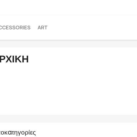
CCESSORIES
ART
ΡΧΙΚΉ
οκατηγορίες